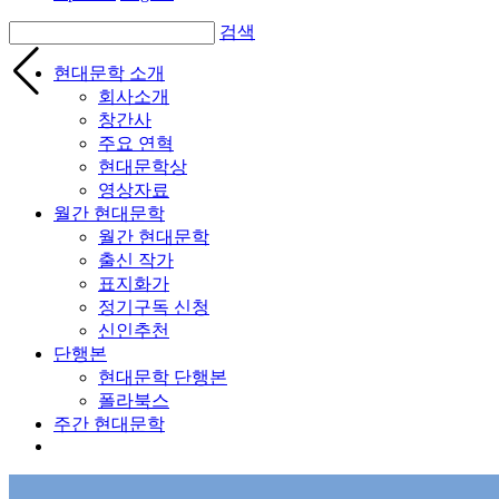
검색
현대문학 소개
회사소개
창간사
주요 연혁
현대문학상
영상자료
월간 현대문학
월간 현대문학
출신 작가
표지화가
정기구독 신청
신인추천
단행본
현대문학 단행본
폴라북스
주간 현대문학