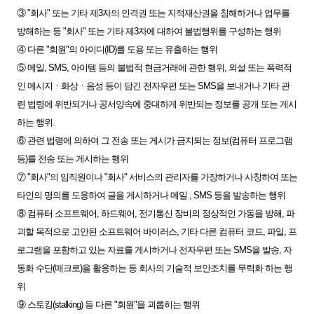
③ "회사" 또는 기타 제3자의 인격권 또는 지적재산권을 침해하거나 업무를
방해하는 등 "회사" 또는 기타 제3자에 대하여 불법행위를 구성하는 행위
④ 다른 "회원"의 아이디(ID)를 도용 또는 유출하는 행위
⑤ 메일, SMS, 아이템 등의 불법적 현금거래에 관한 행위, 외설 또는 폭력적
인 메시지ㆍ화상ㆍ음성 등이 담긴 전자우편 또는 SMS을 보내거나 기타 관
련 법령에 위반되거나 공서양속에 중대하게 위반되는 정보를 공개 또는 게시
하는 행위.
⑥ 관련 법령에 의하여 그 전송 또는 게시가 금지되는 정보(컴퓨터 프로그램
등)를 전송 또는 게시하는 행위
⑦ "회사"의 임직원이나 "회사" 서비스의 관리자를 가장하거나 사칭하여 또는
타인의 명의를 도용하여 글을 게시하거나 메일 , SMS 등을 발송하는 행위
⑧ 컴퓨터 소프트웨어, 하드웨어, 전기통신 장비의 정상적인 가동을 방해, 파
괴할 목적으로 고안된 소프트웨어 바이러스, 기타 다른 컴퓨터 코드, 파일, 프
로그램을 포함하고 있는 자료를 게시하거나 전자우편 또는 SMS을 발송, 자
동화 수단(매크로)을 활용하는 등 회사의 기술적 보안조치를 무력화 하는 행
위
⑨ 스토킹(stalking) 등 다른 "회원"을 괴롭히는 행위