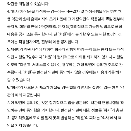
약관을 개정할 수 있습니다.
4. "회사"가 약관을 개정하는 경우에는 적용일자 및 개정사항을 명시하여 현
행 약관과 함께 홈페이지의 초기화면에 그 개정약관의 적용일자 15일 전부터
공지 및 회원별 연락수단(이메일, 문자 등)합리적으로 가능한 방법으로 해당
내용을 공지 또는 통지합니다. 단 "회원"에게 불리할 수 있는 대한 변경의 경
우에는 적용일자 30일 전부터 이를 공지합니다.
5. 제4항의 약관 개정에 대하여 회사가 전항에 따라 공지 또는 통지 또는 개정
약관 시행일 7일후까지 "회원"이 명시적으로 이의를 제기하지 않거나 시행일
이후에 "회원"이 서비스를 이용하는 경우에는 개정 약관에 동의한 것으로 간
주합니다. "회원"은 변경된 약관에 동의하지 않을 경우에는 이용계약을 해지
할 수 있습니다.
6. “회사”의 새로운 서비스가 개설될 경우 별도의 명시된 설명이 없는 한 이 약
관에 따라 제공됩니다.
7. 이 약관에 동의하는 것은 정기적으로 웹을 방문하여 약관의 변경사항을 확
인하는 것에 동의함을 의미합니다. 변경된 약관에 대한 정보를 “회사”가 충분
히 공지하였음에도 이를 알지 못해 발생하는 "회원"의 피해는 "회사"에서 책
임을 지지 않습니다.