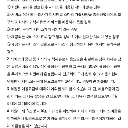
① 회원이 결제를 완료한 후 서비스를 이용한 내역이 없는 경우
② 서비스 장애 또는 회사가 제시한 최소한의 기술사양을 충족하였음에도 불
구하고 회사의 귀책사유로 서비스를 이용하지 못한 경우
③ 회원이 구매한 서비스가 제공되지 않은 경우
④ 제공되는 서비스가 표시∙광고 등과 상이 하거나 현저한 차이가 있는 경우
⑤ 제공되는 서비스의 결함으로 서비스의 정상적인 이용이 현저히 불가능한
경우
2. 서비스의 중단 등 회사의 귀책사유로 이용요금을 환불하는 경우 회사는 남
은 유료서비스 이용일수에 해당하는 금액과 그 금액의 10%에 해당하는 금액
을 추가적으로 회원에게 환불합니다. 단, 1회의 구매 완료 후 그 사용기한이
무제한인 서비스는 구매 완료일로부터 1년 이내일 경우에만 환불합니다.
3. 회원은 이용요금에 대하여 이의를 제기할 수 있습니다. 단, 이용요금에 관
한 이의는 그 사유 발생을 안 날로부터 1월, 그 사유가 발생한 날로부터 3월
이내에 제기하여야 합니다.
4. 회원이 제15조 및 제16조의 규정을 위반하여 회사가 회원의 서비스 이용을
제한하거나 일방적으로 본 계약을 해지하는 경우 회사는 회원에게 대하여 일
체의 환불을 하지 않습니다.