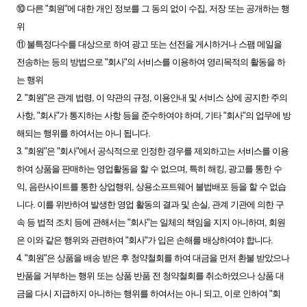
⑩ 다른 "회원"에 대한 개인 정보를 그 동의 없이 수집, 저장 또는 공개하는 행
위
⑪ 불특정다수를 대상으로 하여 광고 또는 선전을 게시하거나 스팸 메일을
전송하는 등의 방법으로 "회사"의 서비스를 이용하여 영리목적의 활동을 하
는 행위
2. "회원"은 관계 법령, 이 약관의 규정, 이용안내 및 서비스 상에 공지한 주의
사항, "회사"가 통지하는 사항 등을 준수하여야 하며, 기타 "회사"의 업무에 방
해되는 행위를 하여서는 아니 됩니다.
3. "회원"은 "회사"에서 공식적으로 인정한 경우를 제외하고는 서비스를 이용
하여 상품을 판매하는 영업활동을 할 수 없으며, 특히 해킹, 광고를 통한 수
익, 음란사이트를 통한 상업행위, 상용소프트웨어 불법배포 등을 할 수 없습
니다. 이를 위반하여 발생한 영업 활동의 결과 및 손실, 관계 기관에 의한 구
속 등 법적 조치 등에 관해서는 "회사"는 일체의 책임을 지지 아니하며, 회원
은 이와 같은 행위와 관련하여 "회사"가 입은 손해를 배상하여야 합니다.
4. "회원"은 상품을 배송 받은 후 청약철회를 하여 대금을 먼저 환불 받았으나
반품을 거부하는 행위 또는 상품 반품 전 청약철회를 취소하였으나 상품 대
금을 다시 지급하지 아니하는 행위를 하여서는 아니 되고, 이로 인하여 "회