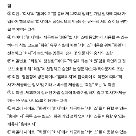
램
③ 회원 : “회사”의 "홈페이지"를 통해 제 10조의 정해진 가입 절차에 따라 가
입하여 함으로써 "회사"에서 정상적으로 제공하는 유•무료 서비스 이용 권한
을 부여받은 고객
④ 아이디 : "회사"에서 제공하는 "회원"별 서비스에 동일하게 사용할 수 있는
하나의 식별 코드로 "회원" 유무 식별에 따른 "서비스" 이용을 위해 "회원"이
선정하고 "회사"가 승인하는 영문자, 숫자 및 영문자와 숫자의 조합
⑤ 비밀번호 : "회원"이 생성한 "아이디"와 일치되는 "회원"임을 확인하고 정
보 보호를 위해 "회원"이 선정하고 승인하는 영문자/숫자/특수문자의 조합
⑥ 회원 : 영업장에 방문하거나 “홈페이지”에 접속하여 이 약관에 따라 “회
사”가 제공하는 정보 및 기타 서비스를 제공받는 "회원" 또는 "비회원"
⑦ 비회원 : 제10조에 정해진 가입 절차에 따라 가입하지 않고 “회사”가 제공
하는 유•무료 서비스를 이용하는 고객
⑧ 패밀리 사이트 : "회원"이 "회사"에서 제공하는 "서비스"를 이용할 수 있는
"홈페이지" 목록 또는 별도의 회원 가입 절차 없이 서비스를 이용할 수 있는
제휴사 "홈페이지"
⑨ 패밀리 사이트 : "회원"이 "회사"에서 제공하는 "서비스"를 이용할 수 있는