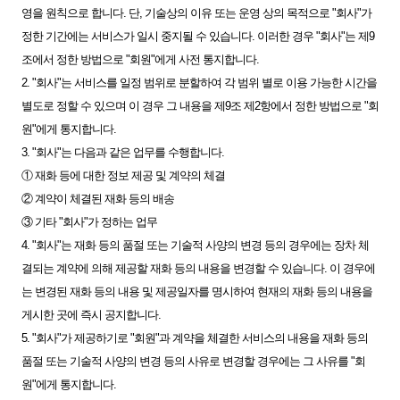
영을 원칙으로 합니다. 단, 기술상의 이유 또는 운영 상의 목적으로 "회사"가
정한 기간에는 서비스가 일시 중지될 수 있습니다. 이러한 경우 "회사"는 제9
조에서 정한 방법으로 "회원"에게 사전 통지합니다.
2. "회사"는 서비스를 일정 범위로 분할하여 각 범위 별로 이용 가능한 시간을
별도로 정할 수 있으며 이 경우 그 내용을 제9조 제2항에서 정한 방법으로 "회
원"에게 통지합니다.
3. "회사"는 다음과 같은 업무를 수행합니다.
① 재화 등에 대한 정보 제공 및 계약의 체결
② 계약이 체결된 재화 등의 배송
③ 기타 "회사"가 정하는 업무
4. "회사"는 재화 등의 품절 또는 기술적 사양의 변경 등의 경우에는 장차 체
결되는 계약에 의해 제공할 재화 등의 내용을 변경할 수 있습니다. 이 경우에
는 변경된 재화 등의 내용 및 제공일자를 명시하여 현재의 재화 등의 내용을
게시한 곳에 즉시 공지합니다.
5. "회사"가 제공하기로 "회원"과 계약을 체결한 서비스의 내용을 재화 등의
품절 또는 기술적 사양의 변경 등의 사유로 변경할 경우에는 그 사유를 "회
원"에게 통지합니다.