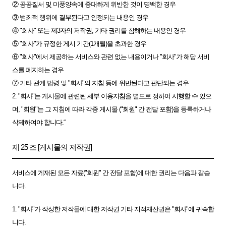
② 공공질서 및 미풍양속에 중대하게 위반한 것이 명백한 경우
③ 범죄적 행위에 결부된다고 인정되는 내용인 경우
④ "회사" 또는 제3자의 저작권, 기타 권리를 침해하는 내용인 경우
⑤ "회사"가 규정한 게시 기간(1개월)을 초과한 경우
⑥ "회사"에서 제공하는 서비스와 관련 없는 내용이거나 "회사"가 해당 서비
스를 폐지하는 경우
⑦ 기타 관계 법령 및 "회사"의 지침 등에 위반된다고 판단되는 경우
2. "회사"는 게시물에 관련된 세부 이용지침을 별도로 정하여 시행할 수 있으
며, "회원"는 그 지침에 따라 각종 게시물 ("회원" 간 전달 포함)을 등록하거나
삭제하여야 합니다.“
제 25 조 [게시물의 저작권]
서비스에 게재된 모든 자료("회원" 간 전달 포함)에 대한 권리는 다음과 같습
니다.
1. "회사"가 작성한 저작물에 대한 저작권 기타 지적재산권은 "회사"에 귀속합
니다.