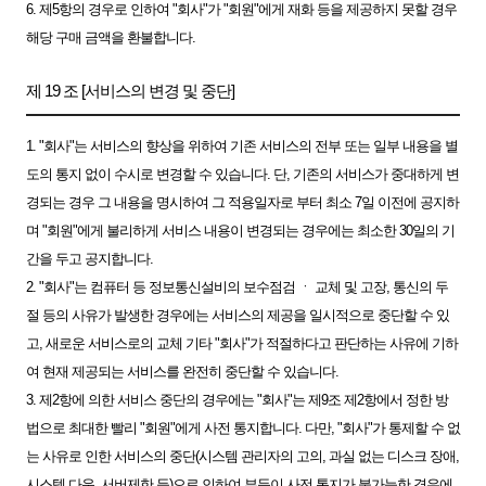
6. 제5항의 경우로 인하여 "회사"가 "회원"에게 재화 등을 제공하지 못할 경우
해당 구매 금액을 환불합니다.
제 19 조 [서비스의 변경 및 중단]
1. "회사"는 서비스의 향상을 위하여 기존 서비스의 전부 또는 일부 내용을 별
도의 통지 없이 수시로 변경할 수 있습니다. 단, 기존의 서비스가 중대하게 변
경되는 경우 그 내용을 명시하여 그 적용일자로 부터 최소 7일 이전에 공지하
며 "회원"에게 불리하게 서비스 내용이 변경되는 경우에는 최소한 30일의 기
간을 두고 공지합니다.
2. "회사"는 컴퓨터 등 정보통신설비의 보수점검 ㆍ 교체 및 고장, 통신의 두
절 등의 사유가 발생한 경우에는 서비스의 제공을 일시적으로 중단할 수 있
고, 새로운 서비스로의 교체 기타 "회사"가 적절하다고 판단하는 사유에 기하
여 현재 제공되는 서비스를 완전히 중단할 수 있습니다.
3. 제2항에 의한 서비스 중단의 경우에는 "회사"는 제9조 제2항에서 정한 방
법으로 최대한 빨리 "회원"에게 사전 통지합니다. 다만, "회사"가 통제할 수 없
는 사유로 인한 서비스의 중단(시스템 관리자의 고의, 과실 없는 디스크 장애,
시스템 다운, 서버제한 등)으로 인하여 부득이 사전 통지가 불가능한 경우에