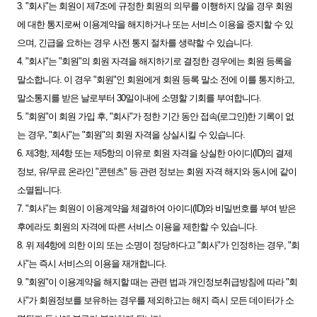
3. "회사"는 회원이 제7조에 규정한 회원의 의무를 이행하지 않을 경우 회원
에 대한 통지로써 이용계약을 해지하거나 또는 서비스 이용을 중지할 수 있
으며, 긴급을 요하는 경우 사전 통지 절차를 생략할 수 있습니다.
4. "회사"는 "회원"의 회원 자격을 해지하기로 결정한 경우에는 회원 등록을
말소합니다. 이 경우 "회원"인 회원에게 회원 등록 말소 전에 이를 통지하고,
말소통지를 받은 날로부터 30일이내에 소명할 기회를 부여합니다.
5. "회원"이 회원 가입 후, "회사"가 정한 기간 동안 접속(로그인)한 기록이 없
는 경우, "회사"는 "회원"의 회원 자격을 상실시킬 수 있습니다.
6. 제3항, 제4항 또는 제5항의 이유로 회원 자격을 상실한 아이디(ID)의 결제
정보, 유/무료 온라인 "콘텐츠" 등 관련 정보는 회원 자격 해지와 동시에 같이
소멸됩니다.
7. "회사"는 회원이 이용계약을 체결하여 아이디(ID)와 비밀번호를 부여 받은
후에라도 회원의 자격에 따른 서비스 이용을 제한할 수 있습니다.
8. 위 제4항에 의한 이의 또는 소명이 정당하다고 "회사"가 인정하는 경우, "회
사"는 즉시 서비스의 이용을 재개합니다.
9. "회원"이 이용계약을 해지할 때는 관련 법과 개인정보취급방침에 따라 "회
사"가 회원정보를 보유하는 경우를 제외하고는 해지 즉시 모든 데이터가 소