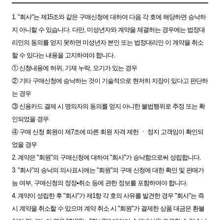
1. "회사"는 제15조와 같은 구매신청에 대하여 다음 각 호에 해당하면 승낙하
지 아니할 수 있습니다. 다만, 미성년자와 계약을 체결하는 경우에는 법정대
리인의 동의를 얻지 못하면 미성년자 본인 또는 법정대리인 이 계약을 취소
할 수 있다는 내용을 고지하여야 합니다.
① 신청내용에 허위, 기재 누락, 오기가 있는 경우
② 기타 구매신청에 승낙하는 것이 기술적으로 현저히 지장이 있다고 판단하
는 경우
③ 신용카드 결제 시 명의자의 동의를 얻지 아니한 불법행위로 추정 또는 확
인되었을 경우
④ 구매 신청 회원이 제7조에 따른 회원 자격 제한 ㆍ 정지 고객임이 확인되
었을 경우
2. 계약은 "회원"의 구매신청에 대하여 "회사"가 승낙함으로써 성립합니다.
3. "회사"의 승낙의 의사표시에는 "회원"의 구매 신청에 대한 확인 및 판매가
능 여부, 구매신청의 정정•취소 등에 관한 정보를 포함하여야 합니다.
4. 계약이 성립한 후 "회사"가 제1항 각 호의 사유를 발견한 경우 "회사"는 즉
시 계약을 취소할 수 있으며 계약 취소 시 "회원"가 결제한 상품 대금은 환불