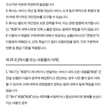
수신거부 여부와 무관하게 발송됩니다.
4. 회사는 서비스 개선 및 회원 대상의 서비스 소개 등의 목적으로 회원의 동
의 하에 추가적인 개인정보를 요구할 수 있습니다.
5. 회사는 별도의 개인정보 보호 정책을 두며, 이는 관련 법령에 의거합니다.
단, "회원"의 귀책 사유로 인해 노출된 정보는 일체의 책임을 지지 않습니다.
6. 이용자가 체결한 구매계약에 의해서 제공되는 상품(서비스)가 "콘텐츠"의
이용료와 재화(도서, 교재, 학습기기 등)가 포함되었을 경우, 각각 구분하여
반환 및 환급 기준을 적용합니다.
제 24 조 [게시물 또는 내용물의 삭제]
1. "회사"는 "회원"이 게시하거나 전달하는 서비스 내의 모든 내용물("회원" 간
전달 포함)이 다음의 경우에 해당한다고 판단되는 경우 사전 통지 없이 삭제
할 수 있으며, 이에 대하여 관련법령이 정하는 범위 내에서 일체 책임을 지지
않습니다.
① "회사" 회원("회원") 또는 제3자를 비방하거나 중상모략으로 명예를 손상시
키는 내용인 경우