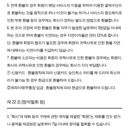
5. 전액 환불의 경우 회원이 해당 서비스의 이용을 위하여 이용한 결제수단으
로 환불하는 것을 원칙으로 하나 이것이 불가능 하거나 서비스의 중도해지로
인한 부분 환불 등의 경우에는 회사가 정하는 별도의 방법으로 환불합니다.
6. 본 조의 규정에 의한 환불은 환불 의무가 발생한 날로부터 3영업일 이내에
하는 것으로 하며 환불이 지연되는 경우 지연이자율은 연리 11%로 합니다.
단, 환불에 회원의 협조가 필요한 경우에 회원의 귀책사유로 인한 환불 지연
에 대해서는 지연이자를 지급하지 않습니다.
7. 환불에 소요되는 비용은 회원의 귀책사유로 인한 환불의 경우에는 회원이,
회사의 귀책사유로 인한 환불의 경우에는 회사가 각각 부담합니다.
① 신용카드 : 환불원칙에 따라 신용카드 승인취소 처리를 해 드리며 취소처
리가 불가능 한 경우 현금으로 환불하여 드립니다.
②계좌이체/무통장 입금 : 환불원칙에 따라 현금으로 환불하여 드립니다.
제 22 조 [청약철회 등]
1. "회사"과 재화 등의 구매에 관한 계약을 체결한 "회원"는 재화를 인도 받거
나 용역을 제공받은 날로부터 7일 이내에 청약을 철회할 수 있습니다.