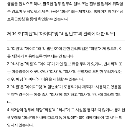
행함을 원칙으로 하나, 필요한 경우 업무의 일부 또는 전부를 업체에 위탁할
수 있으며 위탁업체의 세부내용은 "회사" 또는 제휴사의 홈페이지의 ‘개인정
보취급방침’을 통해 확인할 수 있습니다.
제 14 조 ["회원"의 "아이디“ 및 "비밀번호"의 관리에 대한 의무]
1. "회원"의 "아이디"와 "비밀번호"에 관한 관리책임은 "회원"에게 있으며, 이
를 제3자가 이용하도록 하여서는 안 됩니다.
2. "회사"는 "회원"의 "아이디"가 개인 정보 유출 우려가 있거나, 반사회적 또
는 미풍양속에 어긋나거나 "회사" 및 "회사"의 운영자로 오인한 우려가 있는
경우, 해당 "아이디"의 이용을 제한할 수 있습니다.
3. "회원"은 "아이디" 및 "비밀번호"가 도용되거나 제3자가 사용하고 있음을
인지한 경우에는 이를 즉시 "회사"에 통지하고 "회사"의 안내에 따라야 합니
다.
4. 제3항의 경우에 해당 "회원"이 "회사"에 그 사실을 통지하지 않거나, 통지한
경우에도 "회사"의 안내에 따르지 않아 발생한 불이익에 대하여 "회사"는 책
임지지 않습니다.