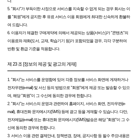
다.
5. "회사"가 부득이한 사정으로 서비스를 지속할 수 없게 되는 경우 회사는 이
를 "회원"에게 공지한 후 유료 서비스 이용 회원에게 최대한 신속하게 환불하
여 드립니다.
6. 이용자가 체결한 구매계약에 의해서 제공되는 상품(서비스)가 "콘텐츠"의
이용료와 재화(도서, 교재, 학습기기 등)가 포함되었을 경우, 각각 구분하여
반환 및 환급 기준을 적용합니다.
제 23 조 [정보의 제공 및 광고의 게재]
1. "회사"는 서비스를 운영함에 있어 각종 정보를 서비스 화면에 게재하거나
전자우편(e-mail) 및 서신 등의 방법으로 "회원"에게 제공 또는 발송할 수 있으
며, 해당 "회원"이 그 수신에 동의한 경우에 한합니다.
2. "회사"는 서비스의 운영과 관련하여 홈페이지, 서비스 화면, 전자우편(e-
mail), 휴대전화 문자메시지(SMS) 등에 광고 등을 게재할 수 있습니다. 다만,
전자메일(e-mail) 또는 휴대전화 문자메시지(SMS)발송은 해당 "회원"이 그 수
신에 동의한 경우에 한합니다.
3. 서비스 이용 관련 결제안내, 정책변경, 장애, 공지사항 등 필수 주요내용은