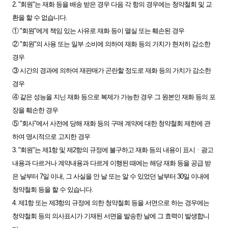
2. "회원"는 재화 등을 배송 받은 경우 다음 각 항의 경우에는 청약철회 및 교
환을 할 수 없습니다.
① "회원"에게 책임 있는 사유로 재화 등이 멸실 또는 훼손된 경우
② "회원"의 사용 또는 일부 소비에 의하여 재화 등의 가치가 현저히 감소한
경우
③ 시간의 경과에 의하여 재판매가 곤란할 정도로 재화 등의 가치가 감소한
경우
④ 같은 성능을 지닌 재화 등으로 복제가 가능한 경우 그 원본인 재화 등의 포
장을 훼손한 경우
⑤ "회사"에서 사전에 당해 재화 등의 구매 계약에 대한 청약철회 제한에 관
하여 명시적으로 고지한 경우
3. "회원"는 제1항 및 제2항의 규정에 불구하고 재화 등의 내용이 표시ㆍ광고
내용과 다르거나 계약내용과 다르게 이행된 때에는 해당 재화 등을 공급 받
은 날부터 7일 이내, 그 사실을 안 날 또는 알 수 있었던 날부터 30일 이내에
청약철회 등을 할 수 있습니다.
4. 제1항 또는 제3항의 규정에 의한 청약철회 등을 서면으로 하는 경우에는
청약철회 등의 의사표시가 기재된 서면을 발송한 날에 그 효력이 발생합니