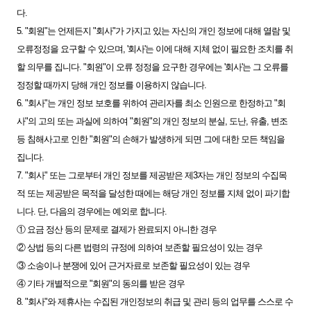
다.
5. "회원"는 언제든지 "회사"가 가지고 있는 자신의 개인 정보에 대해 열람 및
오류정정을 요구할 수 있으며, '회사'는 이에 대해 지체 없이 필요한 조치를 취
할 의무를 집니다. "회원"이 오류 정정을 요구한 경우에는 '회사'는 그 오류를
정정할 때까지 당해 개인 정보를 이용하지 않습니다.
6. "회사"는 개인 정보 보호를 위하여 관리자를 최소 인원으로 한정하고 "회
사"의 고의 또는 과실에 의하여 "회원"의 개인 정보의 분실, 도난, 유출, 변조
등 침해사고로 인한 "회원"의 손해가 발생하게 되면 그에 대한 모든 책임을
집니다.
7. "회사" 또는 그로부터 개인 정보를 제공받은 제3자는 개인 정보의 수집목
적 또는 제공받은 목적을 달성한 때에는 해당 개인 정보를 지체 없이 파기합
니다. 단, 다음의 경우에는 예외로 합니다.
① 요금 정산 등의 문제로 결제가 완료되지 아니한 경우
② 상법 등의 다른 법령의 규정에 의하여 보존할 필요성이 있는 경우
③ 소송이나 분쟁에 있어 근거자료로 보존할 필요성이 있는 경우
④ 기타 개별적으로 "회원"의 동의를 받은 경우
8. "회사"와 제휴사는 수집된 개인정보의 취급 및 관리 등의 업무를 스스로 수