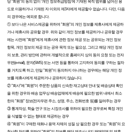
당 "회원"의 동의 없이 ‘개인 정보취급방침’에 기재된 목적 범위를 넘어선 용
도로 이용하거나 기재된 자 이외의 제3자에게 제공할수 없습니다. 다만, 다음
의 경우에는 예외로 합니다.
① 보다 나은 서비스제공을 위하여 "회원"의 개인 정보를 제휴사에게 제공하
거나 제휴사와 공유할 경우. 위와 같이 개인 정보를 제공하거나 공유할 경우
에는 사전에 "회원"에게 제휴사에 관한 정보 제공 또는 공유되는 개인 정보
항목, 개인 정보의 제공 또는 공유 목적 또는 필요성, 그리고 해당 개인 정보
의 보호, 관리 방안에 관하여 개별적으로 홈페이지 상의 동의 요청 또는 전자
우편(e-mail), 문자(SMS) 또는 서면 등을 통하여 고지하여 동의를 구하는 절차
를 거치도록 하고, 만일 "회원"이 동의하지 아니하는 경우에는 해당 개인 정
보를 제휴사에게 제공하거나 공유하지 않습니다.
② "회사"에 "회원“이 주문한 상품의 신속한 재고상태 안내 및 배송상태 확인
을 위한 경우와 배송 업무상 배송업체에게 배송에 필요한 범위 내에서 최소
한의 "회원" 정보(전자우편 주소, 성명, 주소, 전화번호 등)를 알려주는 경우
③ 통계작성, 학술 연구 또는 시장조사를 위하여 필요한 경우로써 특정 개인
을 식별할 수 없는 형태로 제공하는 경우
④ "회원"이 구매한 재화나 용역 자체의 성질 상 필요한 경우 또는 "회원"의 요
청사항 처리를 위하여 "회원"의 정보를 해당 제조사 내지 판매업체 및 제휴