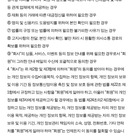
등 관계 업체에게 제공하는 경우
⑤ 재화 등의 거래에 따른 대금정산을 위하여 필요한 경우
⑥ 명의 및 신용카드 도용방지를 위하여 본인 확인이 필요한 경우
⑦ 법률의 규정 또는 법률에 의하여 필요한 불가피한 사유가 있는 경우
⑧ 고지사항의 전달, 본인 의사 확인, 불만 처리 시 원활한 의사소통 경로의
확보를 위하여 필요한 경우
⑨ "회사"의 상품, 서비스, 이벤트 등의 정보 안내를 위해 필요한 경우로서 "회
원"이 그러한 안내 메일의 수신에 포괄적으로 동의한 경우
4. "회사"는 위 제2항 및 제3항에 의하여 "회원"의 동의를 받아야 하는 경우에
는 개인 정보의 수집•이용목적, 수집하는 개인 정보의 항목, 개인 정보의 보유
및 이용 기간 등 정보통신망이용 촉진 및 정보 보호 등에 관한 법률 제22조 제
1항에서 규정하고 있는 사항을 "회원"에게 알려야 하고, 아울러 "회원"의 개인
정보를 제3자에게 제공하고자 할 경우에는 동 법률 제24조의2 제1항에서 규
정하고 있는 개인 정보를 제공받는 자, 개인 정보를 제공받는 자의 개인 정보
이용 목적, 제공하는 개인 정보의 항목, 개인 정보를 제공받는 자의 개인 정보
보유 및 이용 기간, 개인 정보관리 책임자의 소속, 성명, 전화번호, 기타 연락
처를 "회원"에게 알려야 하며 "회원"는 언제든지 이 동의를 철회할 수 있습니