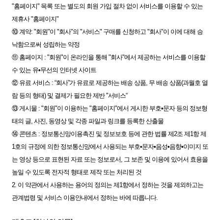
"홈페이지" 목록 또는 별도의 회원 가입 절차 없이 서비스를 이용할 수 있는
제휴사 "홈페이지"
⑩ 계약: "회원"이 "회사"의 "서비스" 구매를 신청하고 "회사"이 이에 대해 승
낙함으로써 성립하는 약정
⑪ 홈페이지 : "회원"이 온라인을 통해 "회사"에서 제공하는 서비스를 이용할
수 있는 유•무선의 인터넷 사이트
⑫ 유료 서비스 : “회사”가 유료로 제공하는 배송 상품, 무 배송 상품(과월호 열
람 등의 형태) 및 결제가 필요한 제반 "서비스“
⑬ 게시물 : "회원"이 이용하는 "홈페이지"에서 게시한 부호•문자 등의 정보형
태의 글, 사진, 동영상 및 각종 파일과 링크를 등록한 산출물
⑭ 콘텐츠 : 정보통신망이용촉진 및 정보보호 등에 관한 법률 제2조 제1항 제
1호의 규정에 의한 정보통신망에서 사용되는 부호•문자•음성•음향•이미지 또
는 영상 등으로 표현된 자료 또는 정보로서, 그 보존 및 이용에 있어서 효용을
높일 수 있도록 전자적 형태로 제작 또는 처리된 것
2. 이 약관에서 사용하는 용어의 정의는 제1항에서 정하는 것을 제외하고는
관계법령 및 서비스 이용안내에서 정하는 바에 따릅니다.