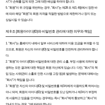
사"가 손해를 입게 되면 그에 대한 배상을 하여야 합니다.
5. "회원"이 위 규정을 위반하는 경우, "회사"는 제28 조 제3, 4항에서 정한 바
에 따라 해당 "회원"의 회원 자격을 적절한 방법으로 제한하거나 정지 또는
상실시킬 수 있습니다.
제 8 조 [회원아이디(ID)와 비밀번호 관리에 대한 의무와 책임]
1. "회사"는 홈페이지 내에서 일부 서비스에 대하여 이용 요금을 부과할 수 있
으므로, 회원은 자신의 아이디(ID) 및 비밀번호를 안전하게 관리하여야 합니
다.
2. "회원"의 아이디(ID)와 비밀번호에 대한 관리 소홀, 부정 사용에 의하여 발
생하는 모든 결과에 대한 책임은 회원 자신에게 있습니다. 다만, "회사"의 책
임 있는 사유(관리 소홀로 인한 시스템 고장 등)로 발생하는 문제에 대해서는
"회사"가 책임을 집니다.
3. "회원"은 자신의 아이디(ID) 및 비밀번호를 제3자에게 이용하도록 하여서는
아니 되며, 회원의 아이디(ID) 및 비밀번호를 도난 당하거나 제3자가 부정하
게 사용하고 있음을 인지하는 경우에는 즉시 "회사"에게 통보하고 "회사"의
안내가 있는 경우 그에 따라야 합니다.