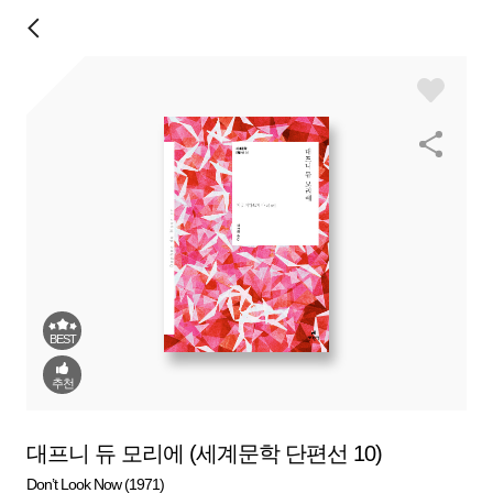
BEST
추천
대프니 듀 모리에 (세계문학 단편선 10)
Don’t Look Now (1971)