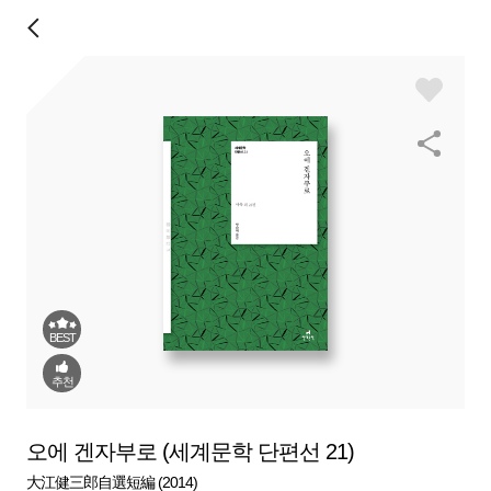
BEST
추천
오에 겐자부로 (세계문학 단편선 21)
大江健三郎自選短編 (2014)