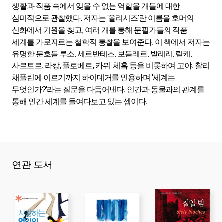
생활과 작품 속에서 잊을 수 없는 역할을 개들에 대한
심미적으로 관찰했다. 저자는 '율리시즈'란 이름을 호머의
신화에서 기원을 찾고, 여러 개를 통해 문필가들의 작품
세계를 가로지르는 철학적 통찰을 보여준다. 이 책에서 저자는
유명한 문호들 루소, 세르반테스, 보들레르, 발레리, 릴케,
사르트르, 라캉, 플로베르, 카뮈, 체홉 등을 비롯하여 고야, 찰리
채플린에 이르기까지 하이데거를 인용하며 '세계는
무엇인가?'라는 질문을 다듬어낸다. 인간과 동물과의 관계를
통해 인간 세계를 들여다보고 있는 셈이다.
연관 도서