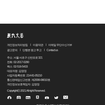
그리고 숨겨왔던 민낯이 드러나는 순간, 그들의 관계는
반전된다!
렌털 베이비
여름 장기휴가를 어떻게 보낼지 고민하던 에리는 아기
로봇을 빌려 유사 육아체험에 도전하기로 한다. 그녀의
유전자 정보를 기반으로 실제 아기와 똑같이 만든 로봇에게
‘진주’라는 이름을 붙여주고, 에리는 남자친구 아키라와
개인정보처리방침
이용약관
이메일 무단수신거부
가상 가족을 꾸린다. 그런데 밤낮없이 울기만 하고,
광고문의
단행본 원고 투고
Contact us
돌아서면 똥을 싸는 진주의 육아에 지치고 마는 에리. 이건
완전히 잘못된 선택이었다고 후회하는 그녀는 렌털 기간을
주소 : 서울 서초구 신반포로 321
전화 : 02-2017-0280
무사히 보낼 수 있을까?
팩스 : 02-516-5433
대표자명 : 김영정
고장 난 시계
사업자등록번호 : 214-81-05210
10년 전 인터넷 암거래 사이트에서 알게 된 브로커 A에게서
통신판매업신고번호 : 제2006-08010호
개인정보보호책임자 : 김영정
오랜만에 의뢰가 들어온다. 지정해주는 시각에 어느 집에
들어가 조각상 하나를 대신 훔쳐 와달라는 일로, A는 거액의
Copyrightⓒ 2021 All right Reserved.
보수를 제시한다. 그리고 당일, 침입 장소에서 물건을
뒤지던 중 일어나는 돌발 상황에 ‘나’는 의뢰받지 않은