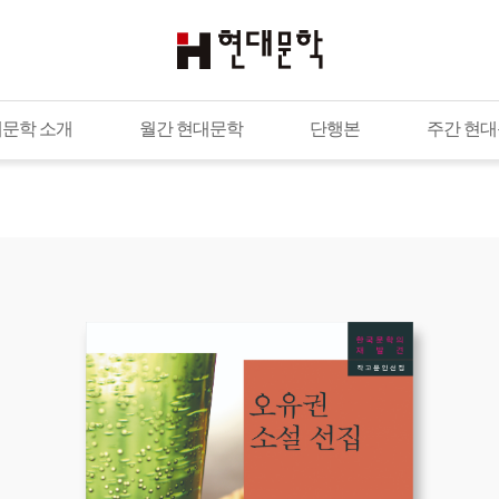
문학 소개
월간 현대문학
단행본
주간 현