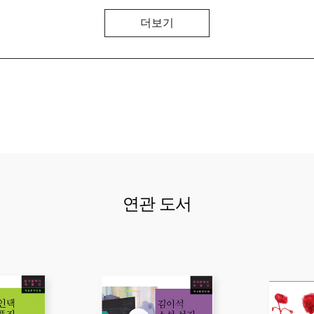
더보기
연관 도서