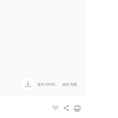
표지 이미지
보도 자료