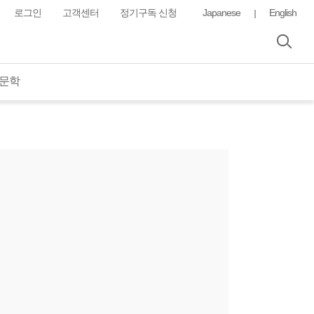
로그인
고객센터
정기구독 신청
Japanese
English
대문학