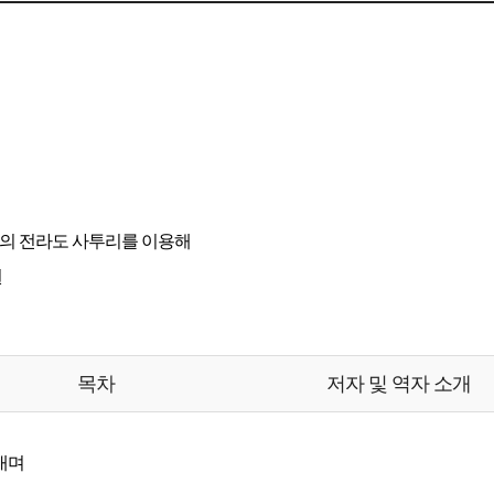
의 전라도 사투리를 이용해
권
목차
저자 및 역자 소개
내며