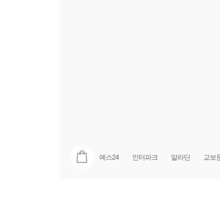
예스24
인터파크
알라딘
교보