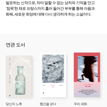
발표하는 신작으로, 차마 말할 수 없는 상처와 기억을 안고
‘침묵’한 채로 프랑스까지 흘러 들어간 부부를 통해 아픔과
화해, 새로운 희망에 대해 다시 생각하게 하는 소설이다.
연관 도서
당신의 노후
행간을 걷다
우리 세희