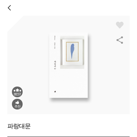
BEST
추천
파랑대문