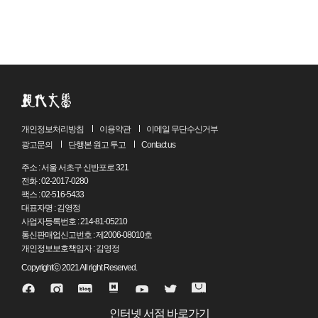
개인정보처리방침
이용약관
이메일 무단수신거부
광고문의
단행본 원고 투고
Contact us
주소 : 서울 서초구 신반포로 321
전화 : 02-2017-0280
팩스 : 02-516-5433
대표자명 : 김영정
사업자등록번호 : 214-81-05210
통신판매업신고번호 : 제2006-08010호
개인정보보호책임자 : 김영정
Copyrightⓒ 2021 All right Reserved.
인터넷 서점 바로가기