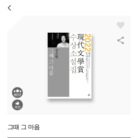
BEST
추천
그때 그 마음