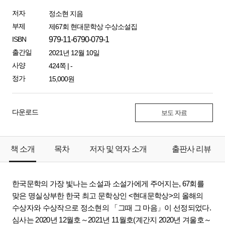
저자
정소현 지음
부제
제67회 현대문학상 수상소설집
ISBN
979-11-6790-079-1
출간일
2021년 12월 10일
사양
424쪽 | -
정가
15,000원
다운로드
보도 자료
책 소개
목차
저자 및 역자 소개
출판사 리뷰
한국문학의 가장 빛나는 소설과 소설가에게 주어지는
, 67
회를
맞은 명실상부한 한국 최고 문학상인
<
현대문학상
>
의 올해의
수상자와 수상작으로 정소현의
「
그때 그 마음
」
이 선정되었다
.
심사는
2020
년
12
월호
～
2021
년
11
월호
(
계간지
2020
년 겨울호
～